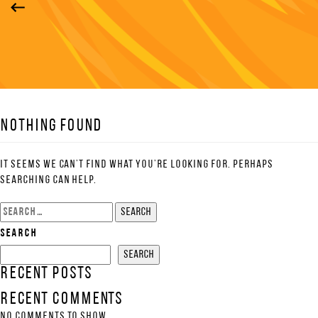
Nothing Found
It seems we can’t find what you’re looking for. Perhaps
searching can help.
Search
for:
Search
Search
Recent Posts
Recent Comments
No comments to show.