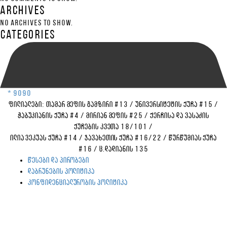
Archives
No archives to show.
Categories
* 9090
ფილიალები:
თამარ მეფის გამზირი #13
/
უნივერსიტეტის ქუჩა #15
/
ჭაბუკიანის ქუჩა #4
/
მირიან მეფის #25
/
ქერჩისა და ვასაძის
ქუჩების კვეთა 18/101
/
ილია ვეკუას ქუჩა #14
/
ჯავახეთის ქუჩა #16/22
/
წურწუმიას ქუჩა
#16
/
ც.დადიანის 135
წესები და პირობები
დაბრუნების პოლიტიკა
კონფიდენციალურობის პოლიტიკა