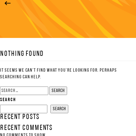
Nothing Found
It seems we can’t find what you’re looking for. Perhaps
searching can help.
Search
for:
Search
Search
Recent Posts
Recent Comments
No comments to show.