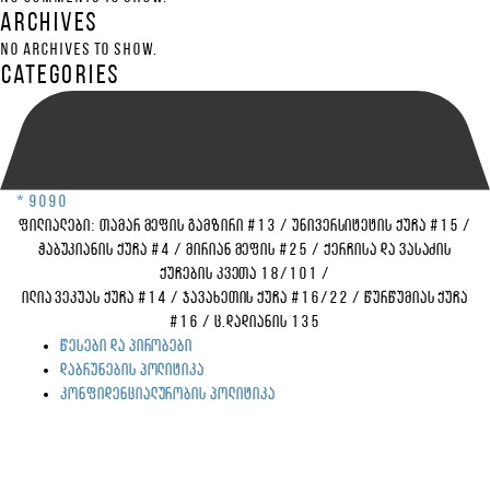
Archives
No archives to show.
Categories
* 9090
ფილიალები:
თამარ მეფის გამზირი #13
/
უნივერსიტეტის ქუჩა #15
/
ჭაბუკიანის ქუჩა #4
/
მირიან მეფის #25
/
ქერჩისა და ვასაძის
ქუჩების კვეთა 18/101
/
ილია ვეკუას ქუჩა #14
/
ჯავახეთის ქუჩა #16/22
/
წურწუმიას ქუჩა
#16
/
ც.დადიანის 135
წესები და პირობები
დაბრუნების პოლიტიკა
კონფიდენციალურობის პოლიტიკა