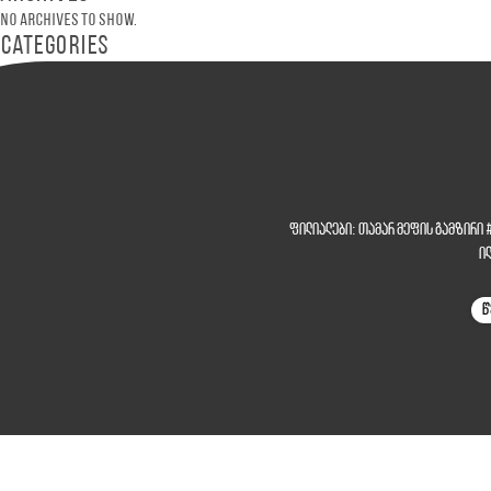
No archives to show.
Categories
ფილიალები:
თამარ მეფის გამზირი
ი
წ