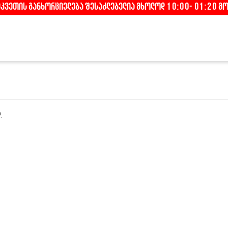
ეკვეთის განხორციელება შესაძლებელია მხოლოდ 10:00- 01:20 მ
.