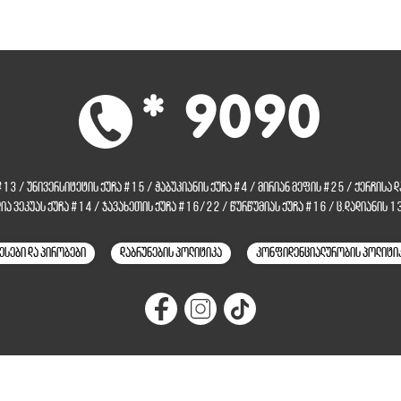
* 9090
 #13
/
უნივერსიტეტის ქუჩა #15
/
ჭაბუკიანის ქუჩა #4
/
მირიან მეფის #25
/
ქერჩისა 
ლია ვეკუას ქუჩა #14
/
ჯავახეთის ქუჩა #16/22
/
წურწუმიას ქუჩა #16
/
ც.დადიანის 1
ესები და პირობები
დაბრუნების პოლიტიკა
კონფიდენციალურობის პოლიტი