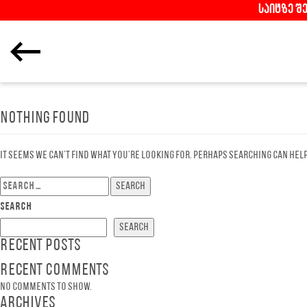
საიტზე შ
Nothing Found
It seems we can’t find what you’re looking for. Perhaps searching can help
Search
for:
Search
Search
Recent Posts
Recent Comments
No comments to show.
Archives