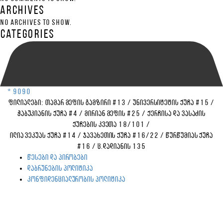
Archives
No archives to show.
Categories
* 9090
ფილიალები:
თამარ მეფის გამზირი #13
/
უნივერსიტეტის ქუჩა #15
/
ჭაბუკიანის ქუჩა #4
/
მირიან მეფის #25
/
ქერჩისა და ვასაძის
ქუჩების კვეთა 18/101
/
ილია ვეკუას ქუჩა #14
/
ჯავახეთის ქუჩა #16/22
/
წურწუმიას ქუჩა
#16
/
ც.დადიანის 135
წესები და პირობები
დაბრუნების პოლიტიკა
კონფიდენციალურობის პოლიტიკა