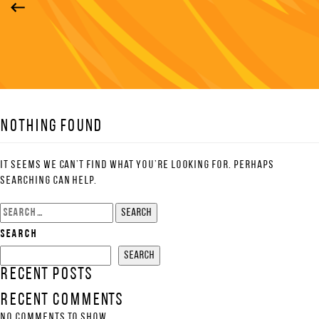
Nothing Found
It seems we can’t find what you’re looking for. Perhaps
searching can help.
Search
for:
Search
Search
Recent Posts
Recent Comments
No comments to show.