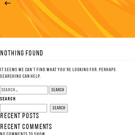
Nothing Found
It seems we can’t find what you’re looking for. Perhaps
searching can help.
Search
for:
Search
Search
Recent Posts
Recent Comments
No comments to show.