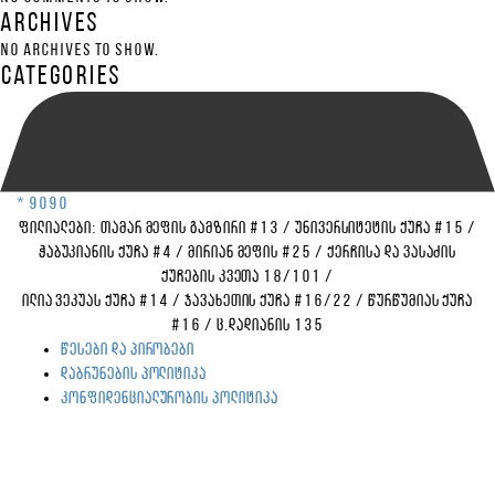
Archives
No archives to show.
Categories
* 9090
ფილიალები:
თამარ მეფის გამზირი #13
/
უნივერსიტეტის ქუჩა #15
/
ჭაბუკიანის ქუჩა #4
/
მირიან მეფის #25
/
ქერჩისა და ვასაძის
ქუჩების კვეთა 18/101
/
ილია ვეკუას ქუჩა #14
/
ჯავახეთის ქუჩა #16/22
/
წურწუმიას ქუჩა
#16
/
ც.დადიანის 135
წესები და პირობები
დაბრუნების პოლიტიკა
კონფიდენციალურობის პოლიტიკა