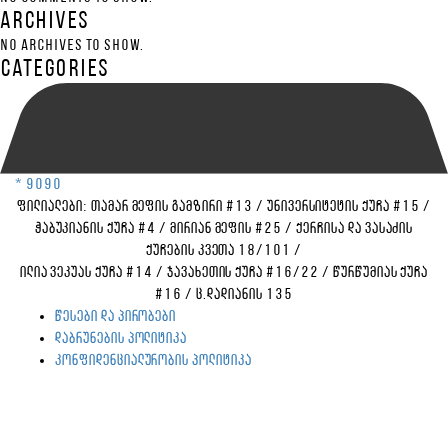
Archives
No archives to show.
Categories
* 9090
ფილიალები:
თამარ მეფის გამზირი #13
/
უნივერსიტეტის ქუჩა #15
/
ჭაბუკიანის ქუჩა #4
/
მირიან მეფის #25
/
ქერჩისა და ვასაძის
ქუჩების კვეთა 18/101
/
ილია ვეკუას ქუჩა #14
/
ჯავახეთის ქუჩა #16/22
/
წურწუმიას ქუჩა
#16
/
ც.დადიანის 135
წესები და პირობები
დაბრუნების პოლიტიკა
კონფიდენციალურობის პოლიტიკა