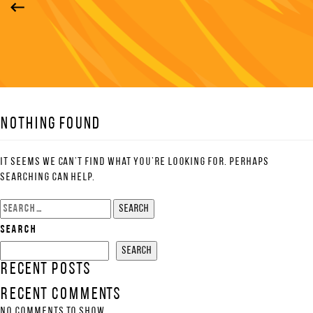
Nothing Found
It seems we can’t find what you’re looking for. Perhaps
searching can help.
Search
for:
Search
Search
Recent Posts
Recent Comments
No comments to show.