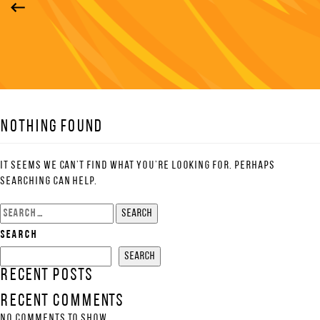
Nothing Found
It seems we can’t find what you’re looking for. Perhaps
searching can help.
Search
for:
Search
Search
Recent Posts
Recent Comments
No comments to show.