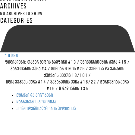
Archives
No archives to show.
Categories
* 9090
ფილიალები:
თამარ მეფის გამზირი #13
/
უნივერსიტეტის ქუჩა #15
/
ჭაბუკიანის ქუჩა #4
/
მირიან მეფის #25
/
ქერჩისა და ვასაძის
ქუჩების კვეთა 18/101
/
ილია ვეკუას ქუჩა #14
/
ჯავახეთის ქუჩა #16/22
/
წურწუმიას ქუჩა
#16
/
ც.დადიანის 135
წესები და პირობები
დაბრუნების პოლიტიკა
კონფიდენციალურობის პოლიტიკა