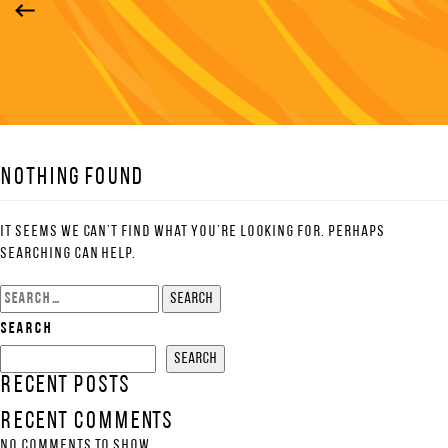
Nothing Found
It seems we can’t find what you’re looking for. Perhaps
searching can help.
Search
for:
Search
Search
Recent Posts
Recent Comments
No comments to show.