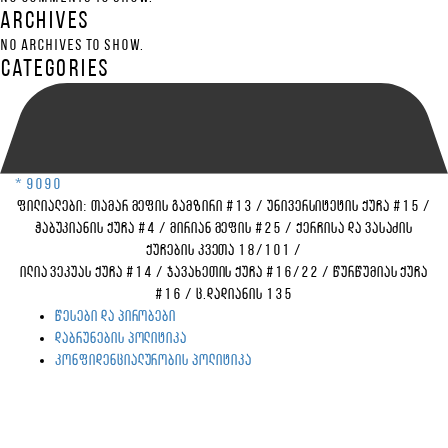
Archives
No archives to show.
Categories
* 9090
ფილიალები:
თამარ მეფის გამზირი #13
/
უნივერსიტეტის ქუჩა #15
/
ჭაბუკიანის ქუჩა #4
/
მირიან მეფის #25
/
ქერჩისა და ვასაძის
ქუჩების კვეთა 18/101
/
ილია ვეკუას ქუჩა #14
/
ჯავახეთის ქუჩა #16/22
/
წურწუმიას ქუჩა
#16
/
ც.დადიანის 135
წესები და პირობები
დაბრუნების პოლიტიკა
კონფიდენციალურობის პოლიტიკა