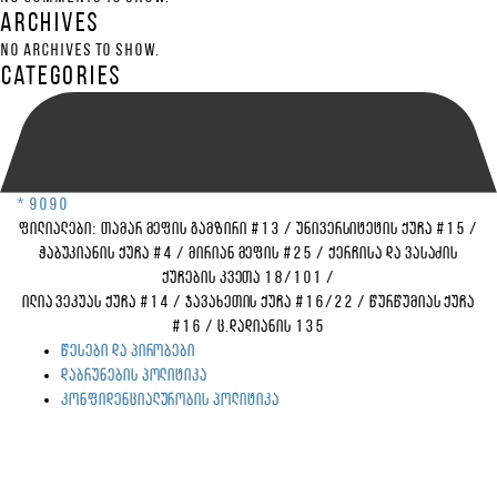
Archives
No archives to show.
Categories
* 9090
ფილიალები:
თამარ მეფის გამზირი #13
/
უნივერსიტეტის ქუჩა #15
/
ჭაბუკიანის ქუჩა #4
/
მირიან მეფის #25
/
ქერჩისა და ვასაძის
ქუჩების კვეთა 18/101
/
ილია ვეკუას ქუჩა #14
/
ჯავახეთის ქუჩა #16/22
/
წურწუმიას ქუჩა
#16
/
ც.დადიანის 135
წესები და პირობები
დაბრუნების პოლიტიკა
კონფიდენციალურობის პოლიტიკა