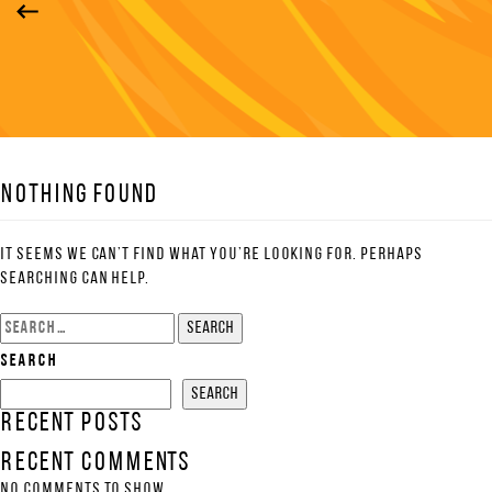
Nothing Found
It seems we can’t find what you’re looking for. Perhaps
searching can help.
Search
for:
Search
Search
Recent Posts
Recent Comments
No comments to show.