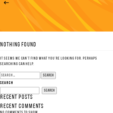
Nothing Found
It seems we can’t find what you’re looking for. Perhaps
searching can help.
Search
for:
Search
Search
Recent Posts
Recent Comments
No comments to show.