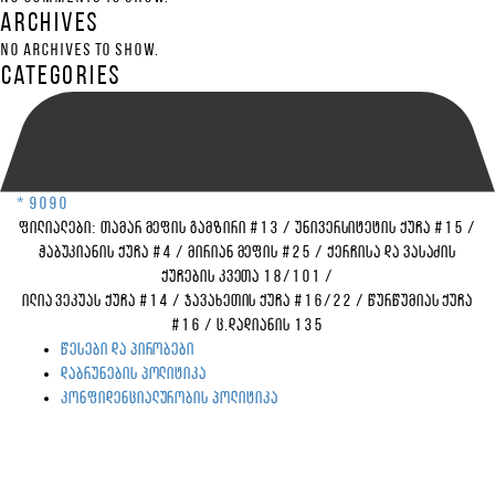
Archives
No archives to show.
Categories
* 9090
ფილიალები:
თამარ მეფის გამზირი #13
/
უნივერსიტეტის ქუჩა #15
/
ჭაბუკიანის ქუჩა #4
/
მირიან მეფის #25
/
ქერჩისა და ვასაძის
ქუჩების კვეთა 18/101
/
ილია ვეკუას ქუჩა #14
/
ჯავახეთის ქუჩა #16/22
/
წურწუმიას ქუჩა
#16
/
ც.დადიანის 135
წესები და პირობები
დაბრუნების პოლიტიკა
კონფიდენციალურობის პოლიტიკა