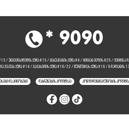
* 9090
 #13
/
უნივერსიტეტის ქუჩა #15
/
ჭაბუკიანის ქუჩა #4
/
მირიან მეფის #25
/
ქერჩისა 
ლია ვეკუას ქუჩა #14
/
ჯავახეთის ქუჩა #16/22
/
წურწუმიას ქუჩა #16
/
ც.დადიანის 1
ესები და პირობები
დაბრუნების პოლიტიკა
კონფიდენციალურობის პოლიტი