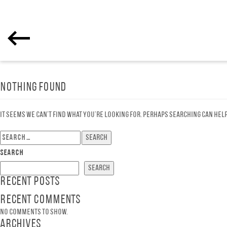
Nothing Found
It seems we can’t find what you’re looking for. Perhaps searching can help
Search
for:
Search
Search
Recent Posts
Recent Comments
No comments to show.
Archives