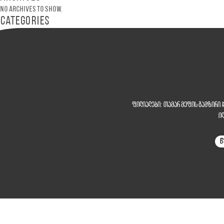
No archives to show.
Categories
ფილიალები:
თამარ მეფის გამზირი
ი
წ