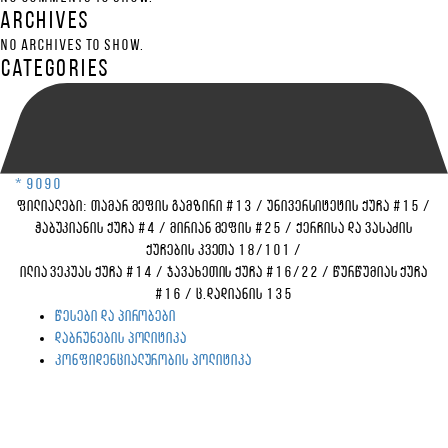
Archives
No archives to show.
Categories
* 9090
ფილიალები:
თამარ მეფის გამზირი #13
/
უნივერსიტეტის ქუჩა #15
/
ჭაბუკიანის ქუჩა #4
/
მირიან მეფის #25
/
ქერჩისა და ვასაძის
ქუჩების კვეთა 18/101
/
ილია ვეკუას ქუჩა #14
/
ჯავახეთის ქუჩა #16/22
/
წურწუმიას ქუჩა
#16
/
ც.დადიანის 135
წესები და პირობები
დაბრუნების პოლიტიკა
კონფიდენციალურობის პოლიტიკა