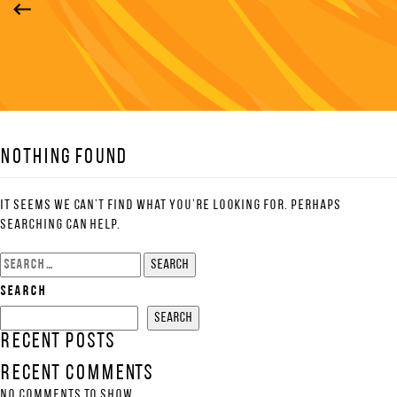
Nothing Found
It seems we can’t find what you’re looking for. Perhaps
searching can help.
Search
for:
Search
Search
Recent Posts
Recent Comments
No comments to show.