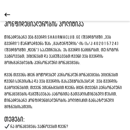
კონფიდეციალურობის პოლიტიკა
წინამდებარე ვებ გვერდი shaurmaclub.ge (შემდგომში „ვებ
გვერდი“) წარმოადგენს შპს „მასტერფუდის“-ის (ს/კ 402015724)
(შემდგომში „ჩვენ“) საკუთრებას. ეს გვერდი გამცნობთ, თუ როგორ
ვაგროვებთ, ვიყენებთ და ვამუშავებთ ჩვენი ვებ გვერდის
მომხმარებლების პერსონალური მონაცემებს.
ჩვენ თქვენს მიერ მოწოდებულ პერსონალურ მონაცემებს ვიყენებთ
ჩვენი სერვისისა და ვებ გვერდის გასაუმჯობესებლად. ვებ გვერდის
გამოყენებით, თქვენ ეთანხმებით ჩვენს მიერ თქვენი პერსონალური
მონაცემების დამუშავებას კანონითა გათვალისწინებული წესით,
წინამდებარე კონფიდენციალურობის პოლიტიკით განსაზღვრული
მიზნებისათვის.
თემები:
რა მონაცემებს ვაგროვებთ ჩვენ?