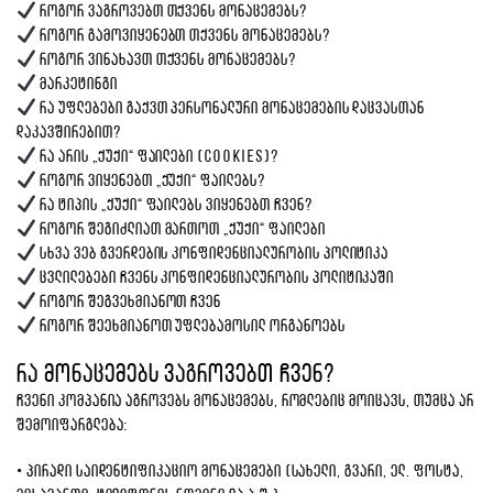
როგორ ვაგროვებთ თქვენს მონაცემებს?
როგორ გამოვიყენებთ თქვენს მონაცემებს?
როგორ ვინახავთ თქვენს მონაცემებს?
მარკეტინგი
რა უფლებები გაქვთ პერსონალური მონაცემების დაცვასთან
დაკავშირებით?
რა არის „ქუქი“ ფაილები (cookies)?
როგორ ვიყენებთ „ქუქი“ ფაილებს?
რა ტიპის „ქუქი“ ფაილებს ვიყენებთ ჩვენ?
როგორ შეგიძლიათ მართოთ „ქუქი“ ფაილები
სხვა ვებ გვერდების კონფიდენციალურობის პოლიტიკა
ცვლილებები ჩვენს კონფიდენციალურობის პოლიტიკაში
როგორ შეგვეხმიანოთ ჩვენ
როგორ შეეხმიანოთ უფლებამოსილ ორგანოებს
რა მონაცემებს ვაგროვებთ ჩვენ?
ჩვენი კომპანია აგროვებს მონაცემებს, რომლებიც მოიცავს, თუმცა არ
შემოიფარგლება:
• პირადი საიდენტიფიკაციო მონაცემები (სახელი, გვარი, ელ. ფოსტა,