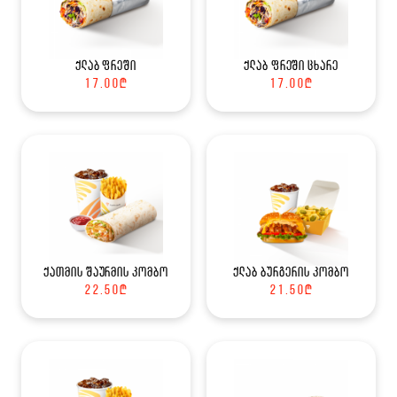
ქლაბ ფრეში
ქლაბ ფრეში ცხარე
17.00
₾
17.00
₾
ქათმის შაურმის კომბო
ქლაბ ბურგერის კომბო
22.50
₾
21.50
₾