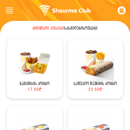
ძირითადი კერძები
სასმელები
სოუსები
ნაგეთსის კომბო
საშუალო შაურმის კომბო
17.00
₾
22.50
₾