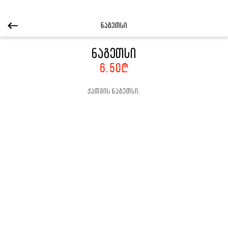
ნაგეთსი
ნაგეთსი
6.50
₾
ქათმის ნაგეთსი.