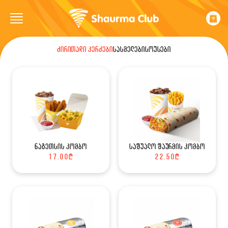
ძირითადი კერძები
სასმელები
სოუსები
ნაგეთსის კომბო
საშუალო შაურმის კომბო
17.00
₾
22.50
₾