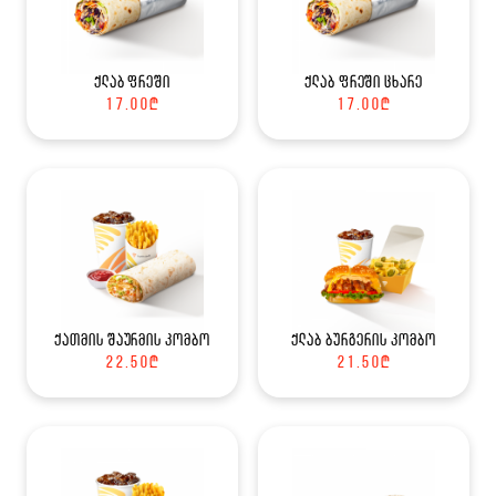
ქლაბ ფრეში
ქლაბ ფრეში ცხარე
17.00
₾
17.00
₾
ქათმის შაურმის კომბო
ქლაბ ბურგერის კომბო
22.50
₾
21.50
₾