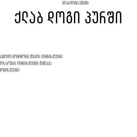
ქლაბ დოგი პურში
ქლაბ დოგი პურში
გაცლილი პომიდორი, წყალი, ლიმნის წვენი
იოს სოუსი, ლიმნის წვენი, წიწაკა
იმონის წვენი