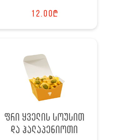
12.00
₾
ფრი ყველის სოუსით
და ჰალაპენიოთი