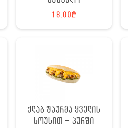
საშუალო
18.00
₾
ქლაბ შაურმა ყველის
სოუსით – პურში