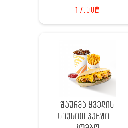
17.00
₾
შაურმა ყველის
სიუსით პურში –