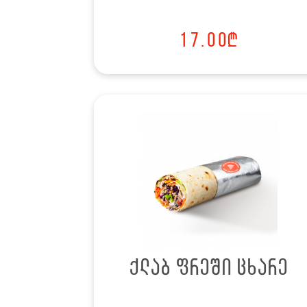
17.00
₾
ქლაბ ფრეში ცხარე