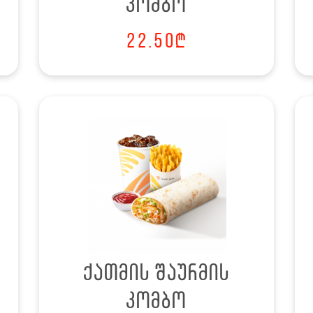
კომბო
22.50
₾
ქათმის შაურმის
კომბო