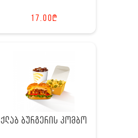
17.00
₾
ქლაბ ბურგერის კომბო