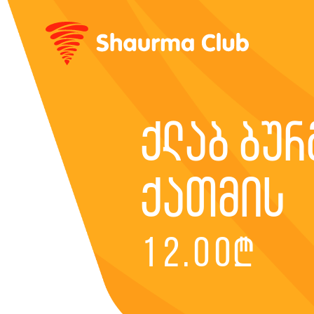
ქლაბ ბურ
ქათმის
12.00
₾