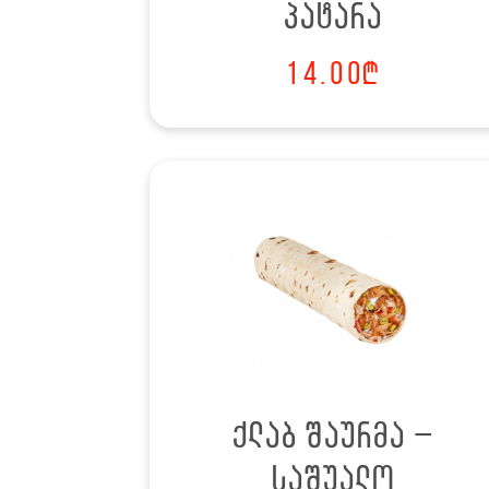
პატარა
14.00
₾
ქლაბ შაურმა –
საშუალო