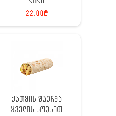
დიდი
22.00
₾
ქათმის შაურმა
ყველის სოუსით