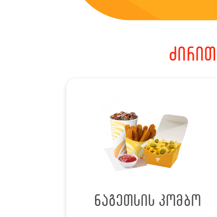
ძირით
ნაგეთსის კომბო