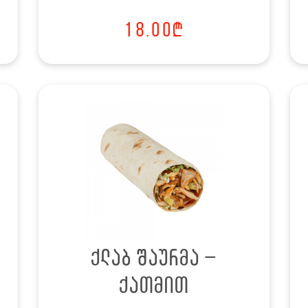
18.00
₾
ქლაბ შაურმა –
ქათმით