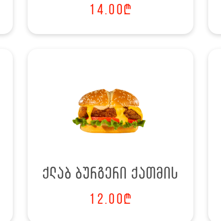
14.00
₾
ქლაბ ბურგერი ქათმის
12.00
₾