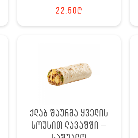
22.50
₾
ქლაბ შაურმა ყველის
სოუსით ლავაშში –