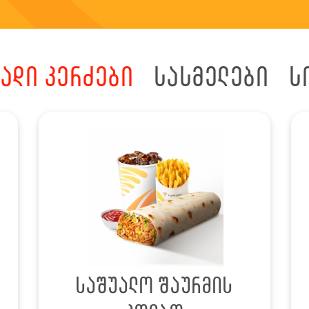
ადი კერძები
სასმელები
ს
საშუალო შაურმის