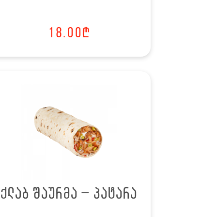
18.00
₾
ქლაბ შაურმა – პატარა