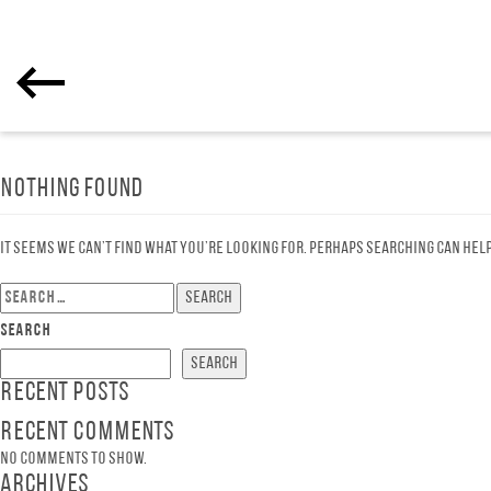
Nothing Found
It seems we can’t find what you’re looking for. Perhaps searching can help
Search
for:
Search
Search
Recent Posts
Recent Comments
No comments to show.
Archives