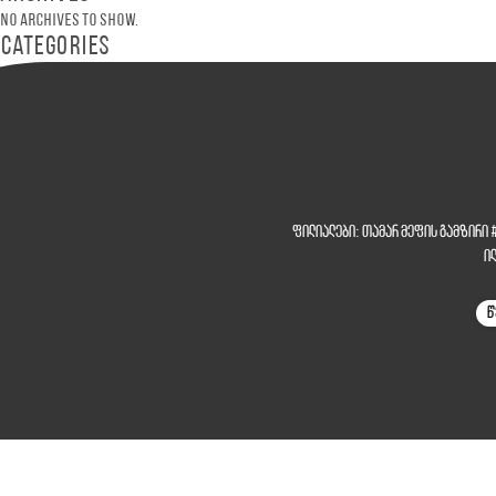
No archives to show.
Categories
ფილიალები:
თამარ მეფის გამზირი
ი
წ