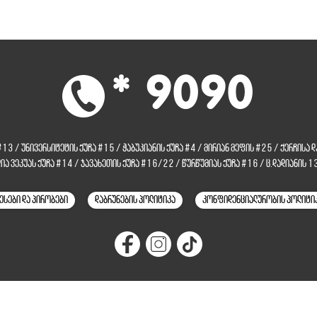
* 9090
 #13
/
უნივერსიტეტის ქუჩა #15
/
ჭაბუკიანის ქუჩა #4
/
მირიან მეფის #25
/
ქერჩისა 
ლია ვეკუას ქუჩა #14
/
ჯავახეთის ქუჩა #16/22
/
წურწუმიას ქუჩა #16
/
ც.დადიანის 1
ესები და პირობები
დაბრუნების პოლიტიკა
კონფიდენციალურობის პოლიტი