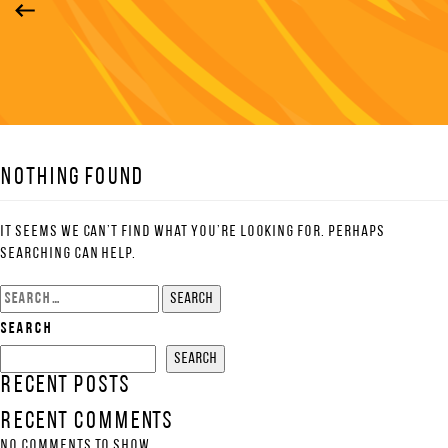
Nothing Found
It seems we can’t find what you’re looking for. Perhaps
searching can help.
Search
for:
Search
Search
Recent Posts
Recent Comments
No comments to show.