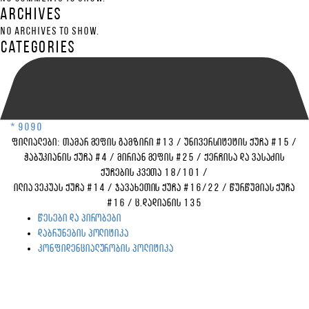
Archives
No archives to show.
Categories
* 9090
ფილიალები:
თამარ მეფის გამზირი #13
/
უნივერსიტეტის ქუჩა #15
/
ჭაბუკიანის ქუჩა #4
/
მირიან მეფის #25
/
ქერჩისა და ვასაძის
ქუჩების კვეთა 18/101
/
ილია ვეკუას ქუჩა #14
/
ჯავახეთის ქუჩა #16/22
/
წურწუმიას ქუჩა
#16
/
ც.დადიანის 135
წესები და პირობები
დაბრუნების პოლიტიკა
კონფიდენციალურობის პოლიტიკა